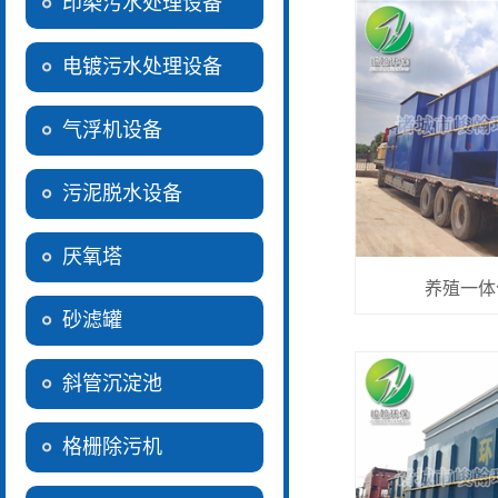
印染污水处理设备
电镀污水处理设备
气浮机设备
污泥脱水设备
厌氧塔
养殖一体
砂滤罐
斜管沉淀池
格栅除污机