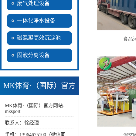
废气处理设备
一体化净水设备
磁混凝高效沉淀池
食品
固液分离设备
MK体育·（国际）官方
网站-mksport
MK体育·（国际）官方网站-
mksport
联系人：徐经理
手机：13964675100（微信同
泥浆