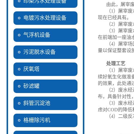
印染污水处理设备
由此，屠宰
（
1
）屠宰废
电镀污水处理设备
现在已经具有。
（
2
）屠宰废
（
3
）屠宰废
气浮机设备
在前端加一座油
（
4
）屠宰场
量以保证整套设
污泥脱水设备
处理工艺
厌氧塔
（
1
）屠宰废
续好氧生化做准
的效果，此处通
砂滤罐
（
2
）废水经
布，具备针对性
斜管沉淀池
（
3
）废水经
虑对
COD
的降低
（
4
）二级反
格栅除污机