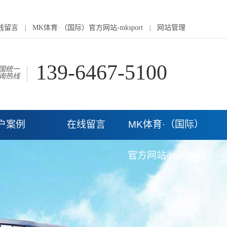
线留言
MK体育·（国际）官方网站-mksport
网站管理
|
|
139-6467-5100
国统一
询热线
户案例
在线留言
MK体育·（国际）
官方网站-mksport