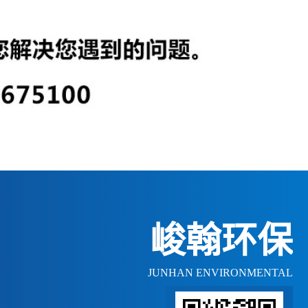
峻翰环保
JUNHAN ENVIRONMENTAL