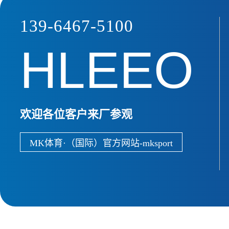
139-6467-5100
HLEEO
欢迎各位客户来厂参观
MK体育·（国际）官方网站-mksport