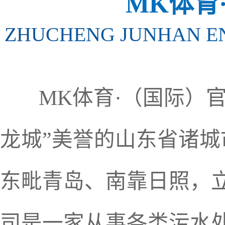
MK体育·
ZHUCHENG JUNHAN E
MK体育·（国际）官方网
龙城”美誉的山东省诸
东毗青岛、南靠日照，
司是一家从事各类污水