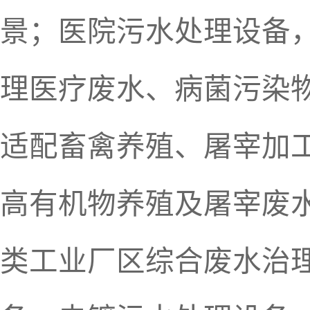
景；医院污水处理设备
理医疗废水、病菌污染
适配畜禽养殖、屠宰加
高有机物养殖及屠宰废
类工业厂区综合废水治