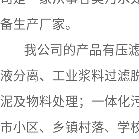
备生产厂家。
我公司的产品有压滤设
液分离、工业浆料过滤
泥及物料处理；一体化
市小区、乡镇村落、学