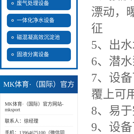
废气处理设备
漂动，
一体化净水设备
征
磁混凝高效沉淀池
5、出
固液分离设备
6、潜
7、设
MK体育·（国际）官方
覆上可
网站-mksport
MK体育·（国际）官方网站-
8、易
mksport
联系人：徐经理
9、设
手机：13964675100（微信同