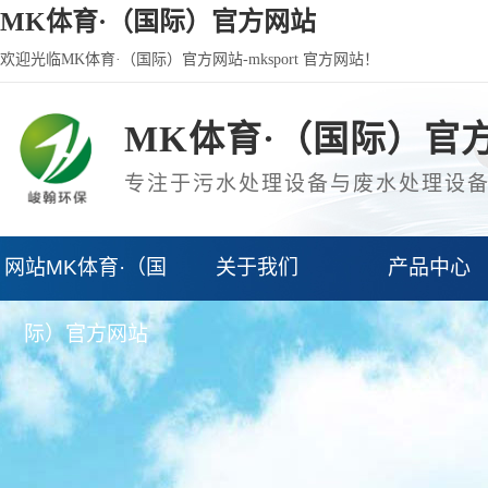
MK体育·（国际）官方网站
欢迎光临MK体育·（国际）官方网站-mksport 官方网站！
MK体育·（国际）官方网
专注于污水处理设备与废水处理设
网站MK体育·（国
关于我们
产品中心
际）官方网站