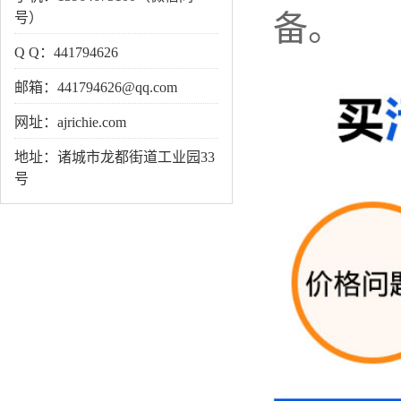
备。
号）
Q Q：441794626
邮箱：441794626@qq.com
网址：ajrichie.com
地址：诸城市龙都街道工业园33
号