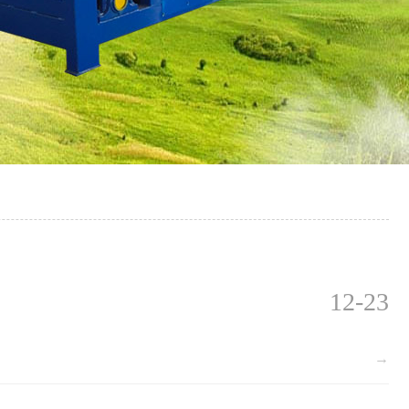
12-23
→