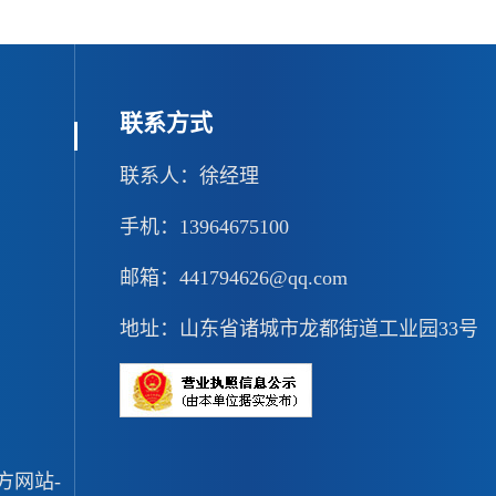
联系方式
联系人：徐经理
手机：13964675100
邮箱：441794626@qq.com
地址：山东省诸城市龙都街道工业园33号
方网站-