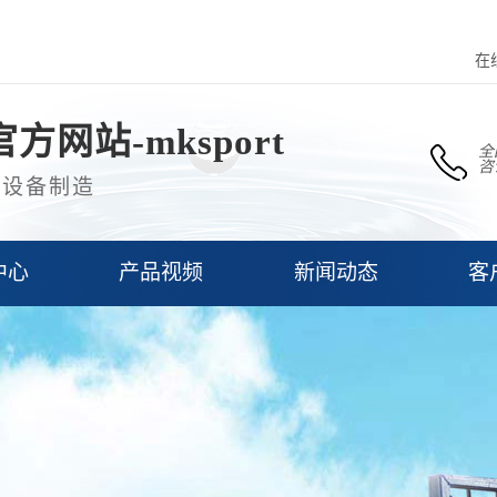
在
网站-mksport
全
咨
理设备制造
中心
产品视频
新闻动态
客