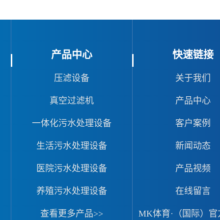
产品中心
快速链接
压滤设备
关于我们
真空过滤机
产品中心
一体化污水处理设备
客户案例
生活污水处理设备
新闻动态
医院污水处理设备
产品视频
养殖污水处理设备
在线留言
查看更多产品>>
MK体育·（国际）官