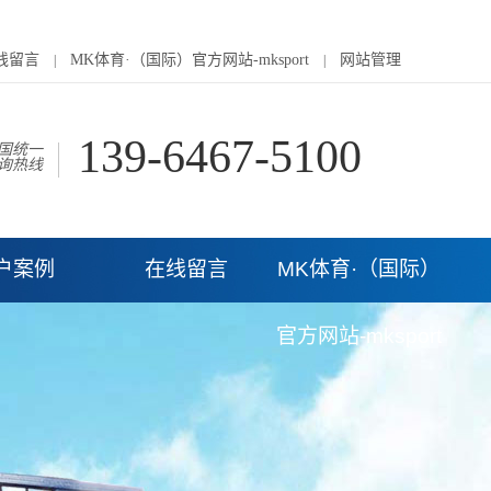
线留言
MK体育·（国际）官方网站-mksport
网站管理
|
|
139-6467-5100
国统一
询热线
户案例
在线留言
MK体育·（国际）
官方网站-mksport