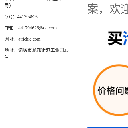
案，欢
号）
Q Q：441794626
邮箱：441794626@qq.com
网址：ajrichie.com
地址：诸城市龙都街道工业园33
号