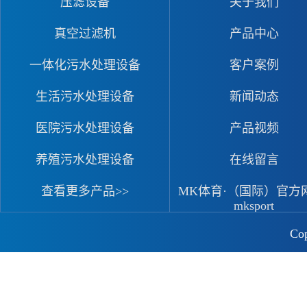
压滤设备
关于我们
真空过滤机
产品中心
一体化污水处理设备
客户案例
生活污水处理设备
新闻动态
医院污水处理设备
产品视频
养殖污水处理设备
在线留言
查看更多产品>>
MK体育·（国际）官方
mksport
Co