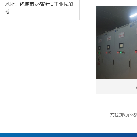
地址：诸城市龙都街道工业园33
号
共找到
5
页
38