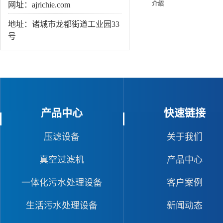
网址：ajrichie.com
介绍
地址：诸城市龙都街道工业园33
号
产品中心
快速链接
压滤设备
关于我们
真空过滤机
产品中心
一体化污水处理设备
客户案例
生活污水处理设备
新闻动态