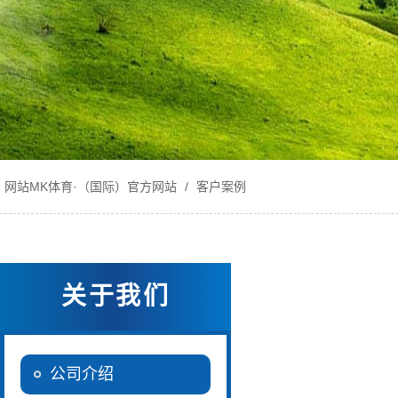
网站MK体育·（国际）官方网站
/
客户案例
关于我们
公司介绍