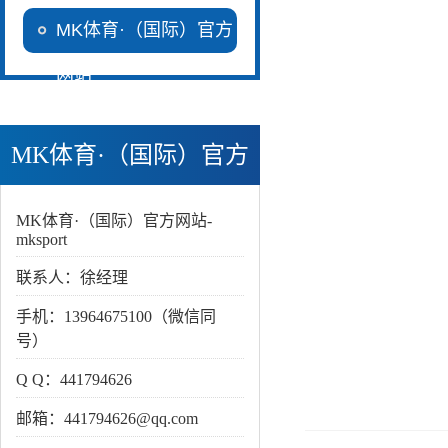
MK体育·（国际）官方
网站
MK体育·（国际）官方
网站-mksport
MK体育·（国际）官方网站-
mksport
联系人：徐经理
手机：13964675100（微信同
号）
Q Q：441794626
邮箱：441794626@qq.com