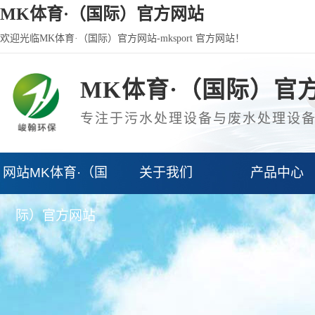
MK体育·（国际）官方网站
欢迎光临MK体育·（国际）官方网站-mksport 官方网站！
MK体育·（国际）官方网
专注于污水处理设备与废水处理设
网站MK体育·（国
关于我们
产品中心
际）官方网站