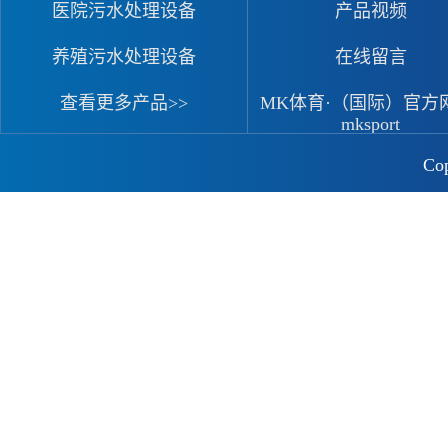
医院污水处理设备
产品视频
养殖污水处理设备
在线留言
查看更多产品>>
MK体育·（国际）官方
mksport
Co