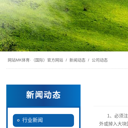
网站MK体育·（国际）官方网站
/
新闻动态
/
公司动态
新闻动态
1、必须
行业新闻
外或掉入大块