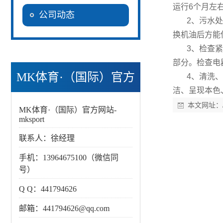
运行6个月左
公司动态
2、污水
换机油后方能
3、检查
部分。检查电
MK体育·（国际）官方
4、清洗
洁、呈现本色
网站-mksport
本文网址：
MK体育·（国际）官方网站-
mksport
联系人：徐经理
手机：13964675100（微信同
号）
Q Q：441794626
邮箱：441794626@qq.com