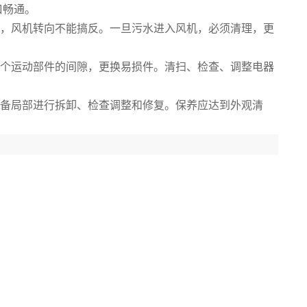
口畅通。
泵，风机转向不能搞反。一旦污水进入风机，必须清理，更
整个运动部件的间隙，更换易损件。清扫、检查、调整电器
设备局部进行拆卸、检查调整和修复。保养应达到外观清