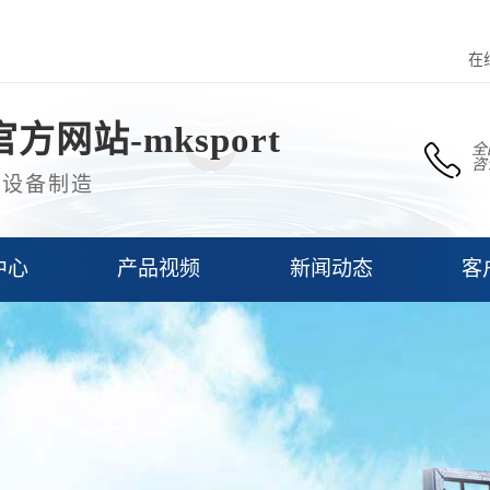
在
网站-mksport
全
咨
理设备制造
中心
产品视频
新闻动态
客