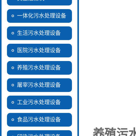
一体化污水处理设备
生活污水处理设备
医院污水处理设备
养殖污水处理设备
屠宰污水处理设备
工业污水处理设备
食品污水处理设备
养殖污