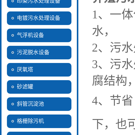
印染污水处理设备
1、一
电镀污水处理设备
水，
气浮机设备
2、污
污泥脱水设备
3、污
厌氧塔
腐结构
砂滤罐
4、节
斜管沉淀池
下，也
格栅除污机