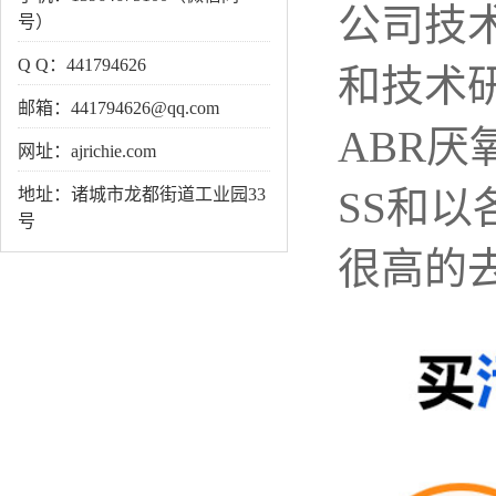
公司技
号）
Q Q：441794626
和技术
邮箱：441794626@qq.com
ABR厌
网址：ajrichie.com
SS和
地址：诸城市龙都街道工业园33
号
很高的